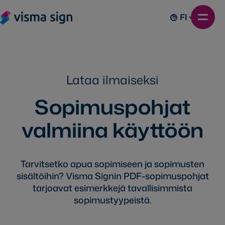
FI
Lataa ilmaiseksi
Sopimuspohjat
valmiina käyttöön
Tarvitsetko apua sopimiseen ja sopimusten
sisältöihin? Visma Signin PDF-sopimuspohjat
tarjoavat esimerkkejä tavallisimmista
sopimustyypeistä.