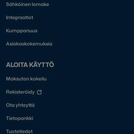
Sähköinen lomake
Integraatiot
Kumppanuus
Asiakaskokemuksia
ALOITA KÄYTTÖ
Maksuton kokeilu
Rekisteröidy
Ota yhteyttä
Tietopankki
Tuotetiedot