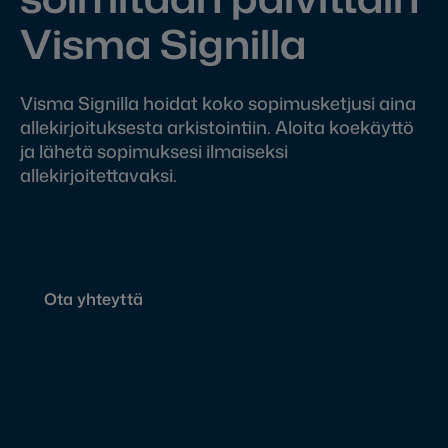
Visma Signilla
Visma Signilla hoidat koko sopimusketjusi aina
allekirjoituksesta arkistointiin. Aloita koekäyttö
ja lähetä sopimuksesi ilmaiseksi
allekirjoitettavaksi.
Kokeile maksutta
Ota yhteyttä