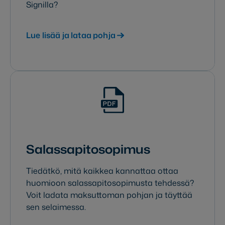
Signilla?
Lue lisää ja lataa pohja
Salassapito­sopimus
Tiedätkö, mitä kaikkea kannattaa ottaa
huomioon salassapitosopimusta tehdessä?
Voit ladata maksuttoman pohjan ja täyttää
sen selaimessa.