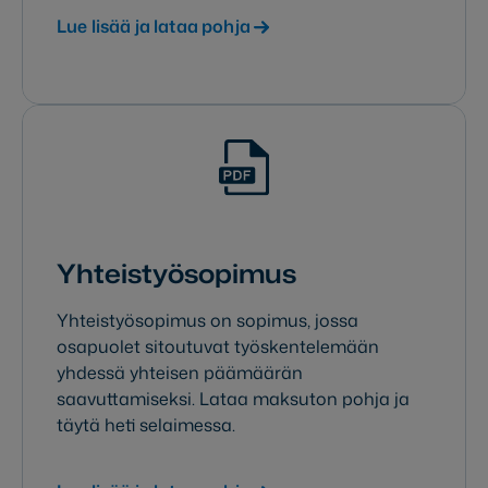
Lue lisää ja lataa pohja
Yhteistyösopimus
​​Yhteistyösopimus on sopimus, jossa
osapuolet sitoutuvat työskentelemään
yhdessä yhteisen päämäärän
saavuttamiseksi. Lataa maksuton pohja ja
täytä heti selaimessa.