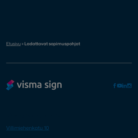
Etusivu
»
Ladattavat sopimuspohjat
Visma Solutions Oy
Villimiehenkatu 10
53100 Lappeenranta