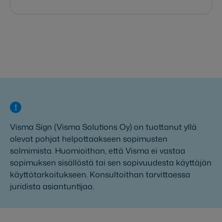
Visma Sign (Visma Solutions Oy) on tuottanut yllä
olevat pohjat helpottaakseen sopimusten
solmimista. Huomioithan, että Visma ei vastaa
sopimuksen sisällöstä tai sen sopivuudesta käyttäjän
käyttötarkoitukseen. Konsultoithan tarvittaessa
juridista asiantuntijaa.