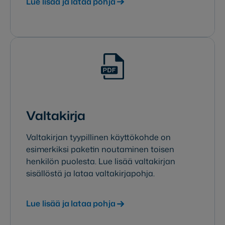
Lue lisää ja lataa pohja
Valtakirja
Valtakirjan tyypillinen käyttökohde on
esimerkiksi paketin noutaminen toisen
henkilön puolesta. Lue lisää valtakirjan
sisällöstä ja lataa valtakirjapohja.
Lue lisää ja lataa pohja