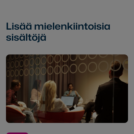
Lisää mielenkiintoisia
sisältöjä