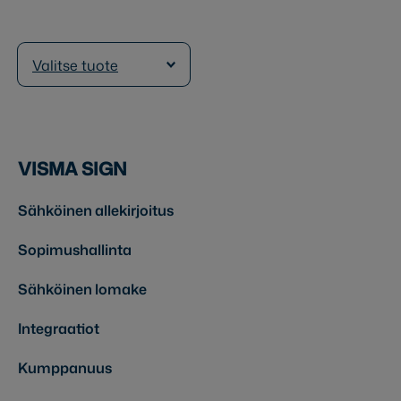
Valitse tuote
VISMA SIGN
Sähköinen allekirjoitus
Sopimushallinta
Sähköinen lomake
Integraatiot
Kumppanuus