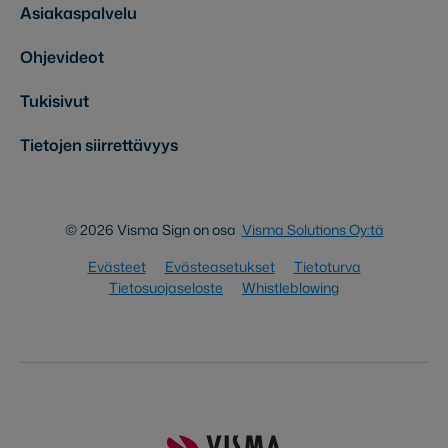
Asiakaspalvelu
Ohjevideot
Tukisivut
Tietojen siirrettävyys
© 2026 Visma Sign on osa
Visma Solutions Oy:tä
Evästeet
Evästeasetukset
Tietoturva
Tietosuojaseloste
Whistleblowing