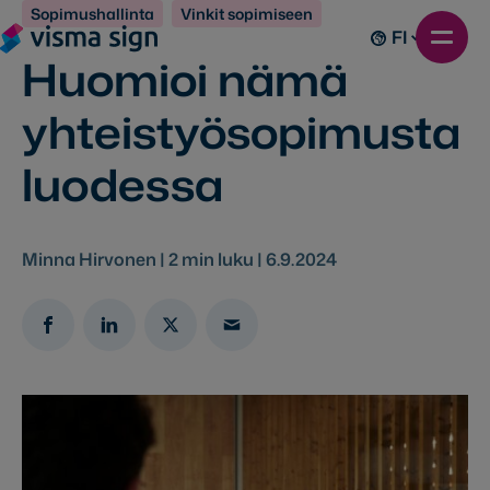
Sopimushallinta
Vinkit sopimiseen
FI
Huomioi nämä
yhteistyösopimusta
luodessa
Minna Hirvonen |
2
min luku |
6.9.2024