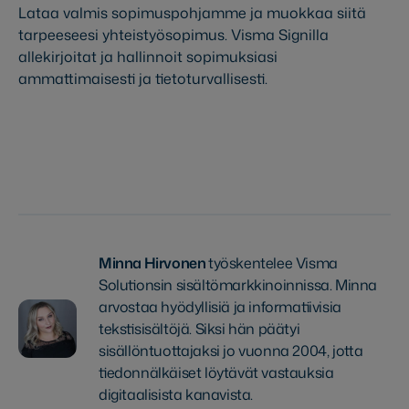
Lataa valmis sopimuspohjamme ja muokkaa siitä
tarpeeseesi yhteistyösopimus. Visma Signilla
allekirjoitat ja hallinnoit sopimuksiasi
ammattimaisesti ja tietoturvallisesti.
Lataa sopimuspohja
Minna Hirvonen
työskentelee Visma
Solutionsin sisältömarkkinoinnissa. Minna
arvostaa hyödyllisiä ja informatiivisia
tekstisisältöjä. Siksi hän päätyi
sisällöntuottajaksi jo vuonna 2004, jotta
tiedonnälkäiset löytävät vastauksia
digitaalisista kanavista.