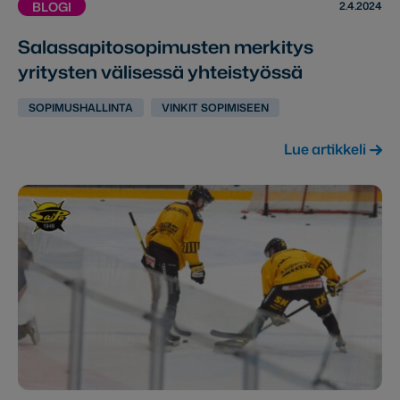
2.4.2024
BLOGI
Salassapitosopimusten merkitys
yritysten välisessä yhteistyössä
SOPIMUSHALLINTA
VINKIT SOPIMISEEN
Lue artikkeli