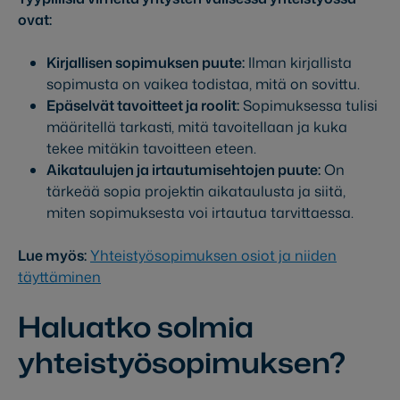
ovat:
Kirjallisen sopimuksen puute:
Ilman kirjallista
sopimusta on vaikea todistaa, mitä on sovittu.
Epäselvät tavoitteet ja roolit:
Sopimuksessa tulisi
määritellä tarkasti, mitä tavoitellaan ja kuka
tekee mitäkin tavoitteen eteen.
Aikataulujen ja irtautumisehtojen puute:
On
tärkeää sopia projektin aikataulusta ja siitä,
miten sopimuksesta voi irtautua tarvittaessa.
Lue myös:
Yhteistyösopimuksen osiot ja niiden
täyttäminen
Haluatko solmia
yhteistyösopimuksen?