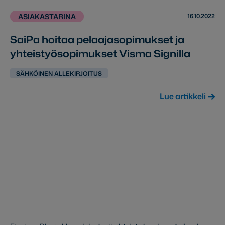
16.10.2022
ASIAKASTARINA
SaiPa hoitaa pelaajasopimukset ja
yhteistyösopimukset Visma Signilla
SÄHKÖINEN ALLEKIRJOITUS
Lue artikkeli