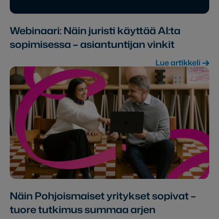
Webinaari: Näin juristi käyttää AI:ta
sopimisessa – asiantuntijan vinkit
Lue artikkeli
Näin Pohjoismaiset yritykset sopivat –
tuore tutkimus summaa arjen