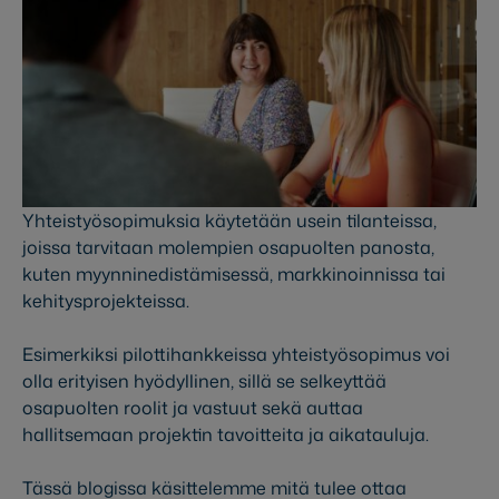
Yhteistyösopimuksia käytetään usein tilanteissa,
joissa tarvitaan molempien osapuolten panosta,
kuten myynninedistämisessä, markkinoinnissa tai
kehitysprojekteissa.
Esimerkiksi pilottihankkeissa yhteistyösopimus voi
olla erityisen hyödyllinen, sillä se selkeyttää
osapuolten roolit ja vastuut sekä auttaa
hallitsemaan projektin tavoitteita ja aikatauluja.
Tässä blogissa käsittelemme mitä tulee ottaa