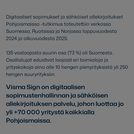
Digitaaliset sopimukset ja sähköiset allekirjoitukset
Pohjoismaissa -tutkimus toteutettiin verkossa
Suomessa, Ruotsissa ja Norjassa loppuvuodesta
2024 ja alkuvuodesta 2025.
135 vastaajasta suurin osa (73 %) oli Suomesta.
Osallistujat edustivat laajasti eri toimialoja ja
yrityskokoja aina alle 10 hengen pienyrityksistä yli 250
hengen suuryrityksiin.
Visma Sign on digitaalisen
sopimustenhallinnan ja sähköisen
allekirjoituksen palvelu, johon luottaa jo
yli +70 000 yritystä kaikkialla
Pohjoismaissa.