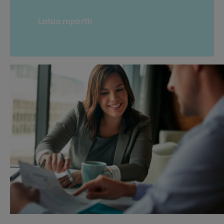
Lataa raportti