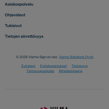
Asiakaspalvelu
Ohjevideot
Tukisivut
Tietojen siirrettävyys
© 2026 Visma Sign on osa
Visma Solutions Oy:tä
Evästeet
Evästeasetukset
Tietoturva
Tietosuojaseloste
Whistleblowing