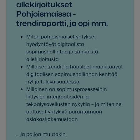
allekirjoitukset
Pohjoismaissa -
trendiraportti, ja opi mm.
Miten pohjoismaiset yritykset
hyödyntävät digitaalista
sopimushallintaa ja sähköistä
allekirjoitusta
Millaiset trendit ja haasteet muokkaavat
digitaalisen sopimushallinnan kenttää
nyt ja tulevaisuudessa
Millainen on sopimusprosesseihin
liittyvien integraatioiden ja
tekoälysovellusten nykytila – ja miten ne
auttavat yrityksiä parantamaan
asiakaskokemustaan
… ja paljon muutakin.