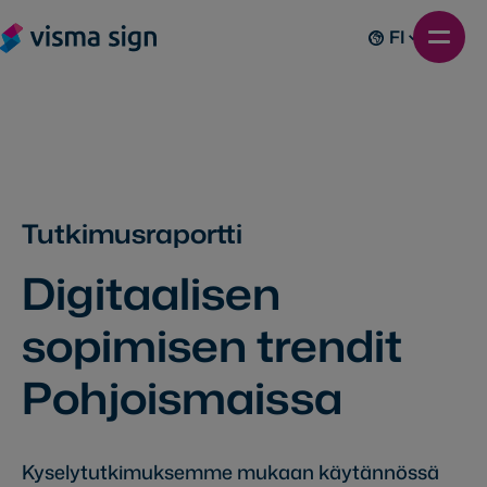
FI
Tutkimusraportti
Digitaalisen
sopimisen trendit
Pohjoismaissa
Kyselytutkimuksemme mukaan käytännössä