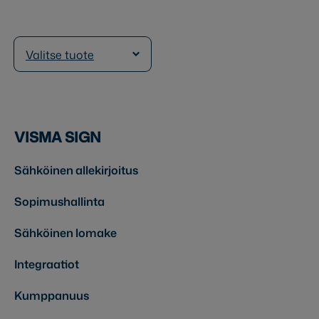
Valitse tuote
VISMA SIGN
Sähköinen allekirjoitus
Sopimushallinta
Sähköinen lomake
Integraatiot
Kumppanuus