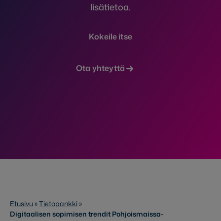
lisätietoa.
Kokeile itse
Ota yhteyttä
Etusivu
»
Tietopankki
»
Digitaalisen sopimisen trendit Pohjoismaissa-