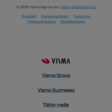
© 2026 Visma Sign on osa
Visma Solutions Oy:tä
Evästeet
Evästeasetukset
Tietoturva
Tietosuojaseloste
Whistleblowing
Visma Group
Visma Suomessa
Töihin meille