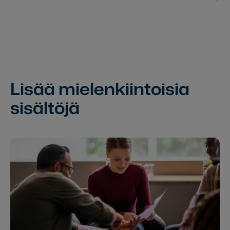
Lisää mielenkiintoisia
sisältöjä