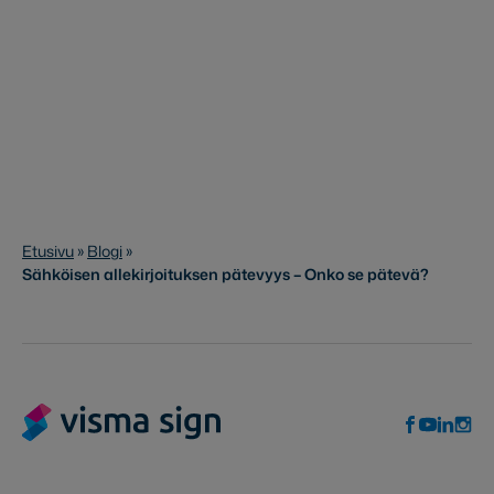
Etusivu
»
Blogi
»
Sähköisen allekirjoituksen pätevyys – Onko se pätevä?