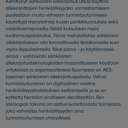
Kehittynyt sähköinen allekirjoitus (AES) käyttää
allekirjoittajien henkilöllisyyden varmistamiseen
puolestaan muita vahvaan tunnistautumiseen
käytettyjä menetelmiä, kuten pankkitunnuksia sekä
mobiilivarmennetta. Näitä kutsutaan myös
luottamuspalveluiksi. Tämä mahdollistaa sähköisen
allekirjoituksen niin kannettavalla tietokoneella kuin
myös älypuhelimella. Siksi paras – ja käytännössä
ainoa – vaihtoehto sähköisten
allekirjoitusteknologioiden laajamittaiseen käyttöön
yrityksissä ja organisaatioissa Suomessa on AES-
tasoinen sähköinen allekirjoituspalvelu. Vahva
tunnistautuminen on digitaalinen vastine
henkilöllisyystodistuksen esittämiselle ja se on
kytketty henkilön viralliseen identiteettiin. Sen
ideologian takana on ajatus luotettavasta toimijasta,
joka vahvistaa henkilöllisyyden aina
tunnistautumisen yhteydessä.