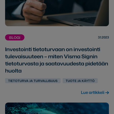
3.1.2023
BLOGI
Investointi tietoturvaan on investointi
tulevaisuuteen – miten Visma Signin
tietoturvasta ja saatavuudesta pidetään
huolta
TIETOTURVA JA TURVALLISUUS
TUOTE JA KÄYTTÖ
Lue artikkeli