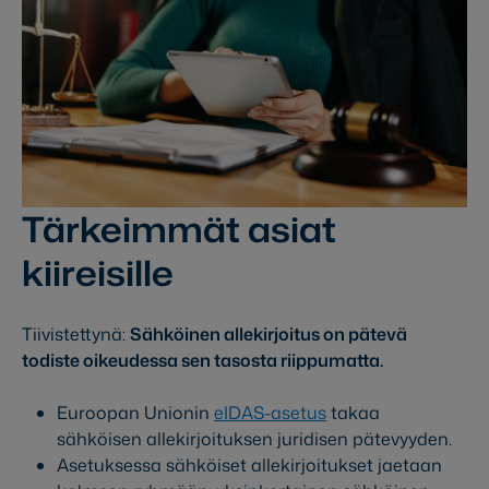
Tärkeimmät asiat
kiireisille
Tiivistettynä:
Sähköinen allekirjoitus on pätevä
todiste oikeudessa sen tasosta riippumatta.
Euroopan Unionin
eIDAS-asetus
takaa
sähköisen allekirjoituksen juridisen pätevyyden.
Asetuksessa sähköiset allekirjoitukset jaetaan