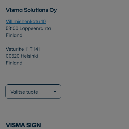
Visma Solutions Oy
Villimiehenkatu 10
53100 Lappeenranta
Finland
Veturitie 11 T 141
00520 Helsinki
Finland
Valitse tuote
VISMA SIGN