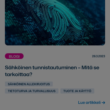
26.3.2023
BLOGI
Sähköinen tunnistautuminen – Mitä se
tarkoittaa?
SÄHKÖINEN ALLEKIRJOITUS
TIETOTURVA JA TURVALLISUUS
TUOTE JA KÄYTTÖ
Lue artikkeli