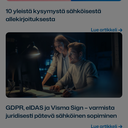
10 yleistä kysymystä sähköisestä
allekirjoituksesta
Lue artikkeli
GDPR, eIDAS ja Visma Sign – varmista
juridisesti pätevä sähköinen sopiminen
Lue artikkeli