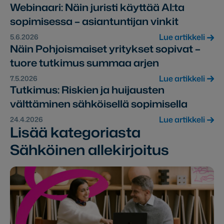
Webinaari: Näin juristi käyttää AI:ta
sopimisessa – asiantuntijan vinkit
Lue artikkeli
5.6.2026
Näin Pohjoismaiset yritykset sopivat –
tuore tutkimus summaa arjen
Lue artikkeli
7.5.2026
Tutkimus: Riskien ja huijausten
välttäminen sähköisellä sopimisella
Lue artikkeli
24.4.2026
Lisää kategoriasta
Sähköinen allekirjoitus