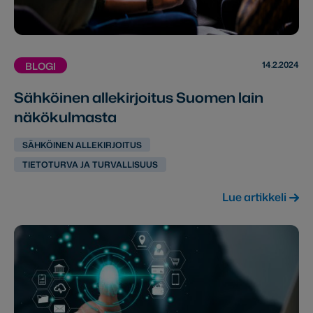
14.2.2024
BLOGI
Sähköinen allekirjoitus Suomen lain
näkökulmasta
SÄHKÖINEN ALLEKIRJOITUS
TIETOTURVA JA TURVALLISUUS
Lue artikkeli