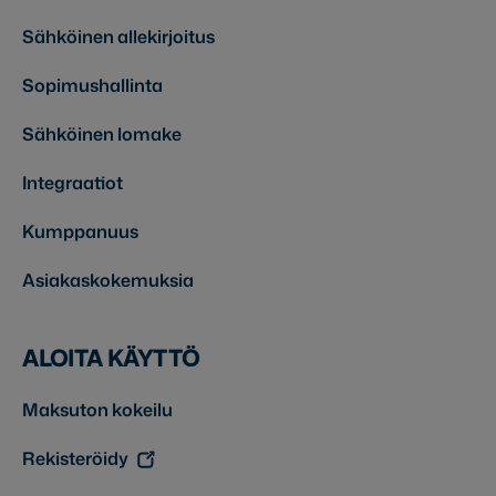
Sähköinen allekirjoitus
Sopimushallinta
Sähköinen lomake
Integraatiot
Kumppanuus
Asiakaskokemuksia
ALOITA KÄYTTÖ
Maksuton kokeilu
Rekisteröidy