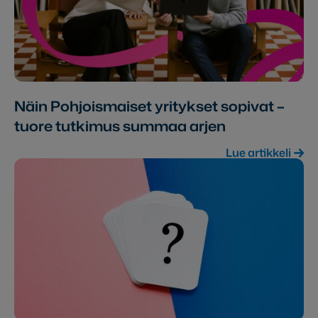
Näin Pohjoismaiset yritykset sopivat –
tuore tutkimus summaa arjen
Lue artikkeli